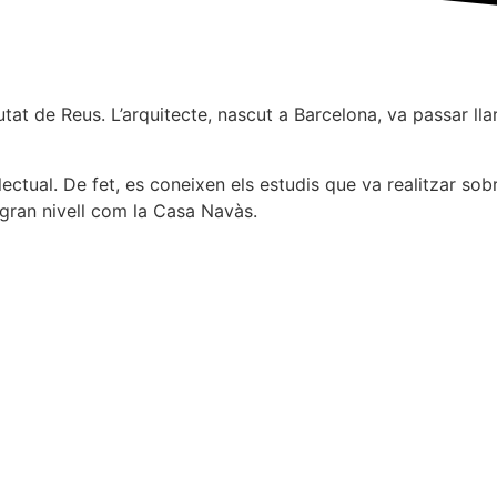
 de Reus. L’arquitecte, nascut a Barcelona, va passar llarg
lectual. De fet, es coneixen els estudis que va realitzar so
 gran nivell com la Casa Navàs.