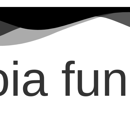
ia fun