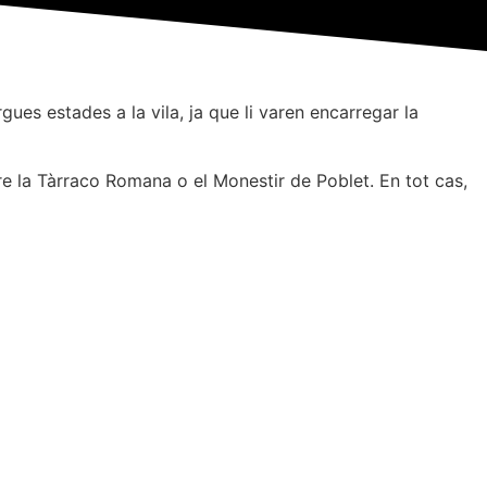
ues estades a la vila, ja que li varen encarregar la
bre la Tàrraco Romana o el Monestir de Poblet. En tot cas,